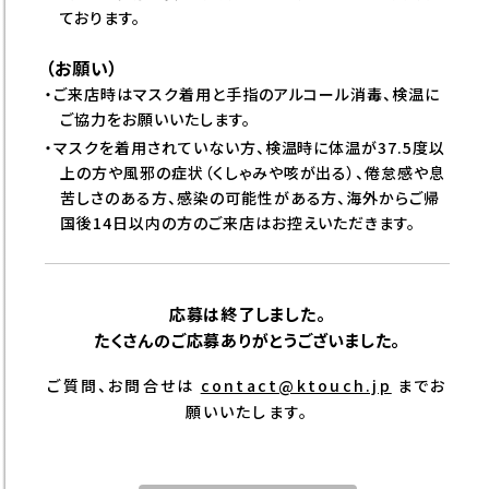
ております。
（お願い）
・ご来店時はマスク着用と手指のアルコール消毒、検温に
ご協力をお願いいたします。
・マスクを着用されていない方、検温時に体温が37.5度以
上の方や風邪の症状（くしゃみや咳が出る）、倦怠感や息
苦しさのある方、感染の可能性がある方、海外からご帰
国後14日以内の方のご来店はお控えいただきます。
応募は終了しました。
たくさんのご応募ありがとうございました。
ご質問、お問合せは
contact@ktouch.jp
までお
願いいたします。