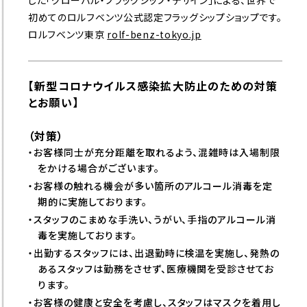
した「グローバル・フラッグシップ・デザイン」による、世界で
初めてのロルフベンツ公式認定フラッグシップショップです。
ロルフベンツ東京
rolf-benz-tokyo.jp
【新型コロナウイルス感染拡大防止のための対策
とお願い】
（対策）
・お客様同士が充分距離を取れるよう、混雑時は入場制限
をかける場合がございます。
・お客様の触れる機会が多い箇所のアルコール消毒を定
期的に実施しております。
・スタッフのこまめな手洗い、うがい、手指のアルコール消
毒を実施しております。
・出勤するスタッフには、出退勤時に検温を実施し、発熱の
あるスタッフは勤務をさせず、医療機関を受診させてお
ります。
・お客様の健康と安全を考慮し、スタッフはマスクを着用し