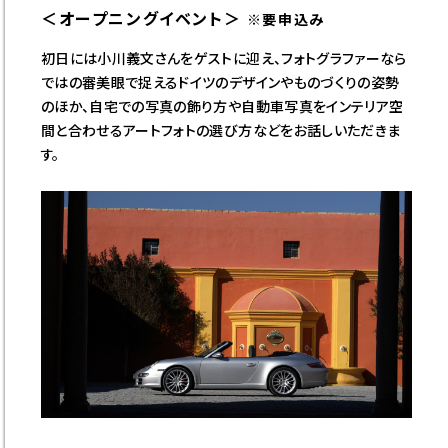
＜オープニングイベント＞
※要申込み
初日には小川義文さんをゲストに迎え、フォトグラファーなら
ではの審美眼で捉えるドイツのデザインやものづくりの姿勢
のほか、自宅での写真の飾り方や自動車写真をインテリア空
間と合わせるアートフォトの選び方などをお話しいただきま
す。