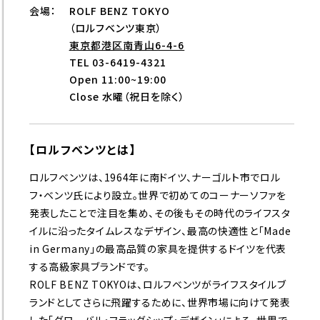
会場：
ROLF BENZ TOKYO
（ロルフベンツ東京）
東京都港区南青山6-4-6
TEL 03-6419-4321
Open 11:00~19:00
Close 水曜（祝日を除く）
【ロルフベンツとは】
ロルフベンツは、1964年に南ドイツ、ナーゴルト市でロル
フ・ベンツ氏により設立。世界で初めてのコーナーソファを
発表したことで注目を集め、その後もその時代のライフスタ
イルに沿ったタイムレスなデザイン、最高の快適性と「Made
in Germany」の最高品質の家具を提供するドイツを代表
する高級家具ブランドです。
ROLF BENZ TOKYOは、ロルフベンツがライフスタイルブ
ランドとしてさらに飛躍するために、世界市場に向けて発表