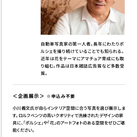
自動車写真家の第一人者。⾧年にわたりポ
ルシェを撮り続けていることでも知られる。
近年は花をテーマにアマチュア育成にも取
り組む。作品は日本雑誌広告賞など多数受
賞。
＜企画展示＞
※申込み不要
小川義文氏が自らインテリア空間に合う写真を選び展示しま
す。ロルフベンツの高いクオリティで洗練されたデザインの家
具に、「ポルシェ」や「花」のアートフォトのある空間をぜひご堪
能ください。