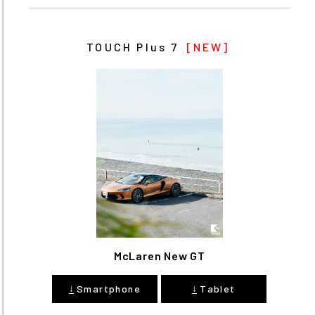
TOUCH Plus 7
[NEW]
McLaren New GT
↓
↓
Smartphone
Tablet