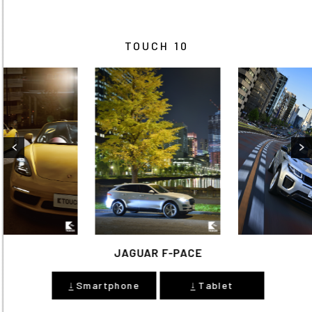
TOUCH 10
JAGUAR F-PACE
↓
↓
Smartphone
Tablet