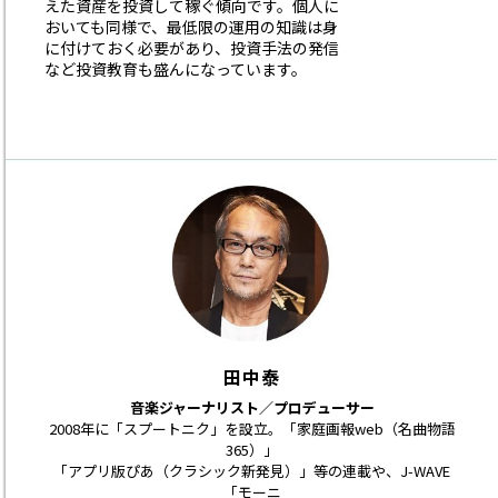
えた資産を投資して稼ぐ傾向です。個人に
おいても同様で、最低限の運用の知識は身
に付けておく必要があり、投資手法の発信
など投資教育も盛んになっています。
田中泰
音楽ジャーナリスト／プロデューサー
2008年に「スプートニク」を設立。「家庭画報web（名曲物語
365）」
「アプリ版ぴあ（クラシック新発見）」等の連載や、J-WAVE
「モーニ