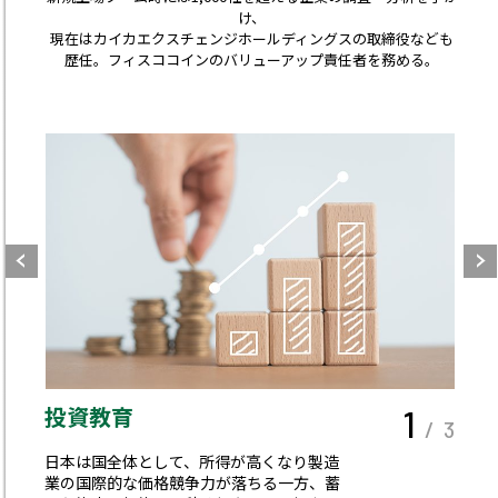
け、
現在はカイカエクスチェンジホールディングスの取締役なども
歴任。フィスココインのバリューアップ責任者を務める。
投資教育
1
/ 3
日本は国全体として、所得が高くなり製造
業の国際的な価格競争力が落ちる一方、蓄