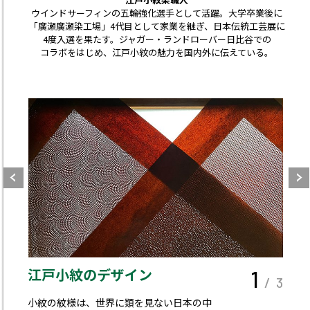
ウインドサーフィンの五輪強化選手として活躍。大学卒業後に
「廣瀬廣瀬染工場」4代目として家業を継ぎ、日本伝統工芸展に
4度入選を果たす。ジャガー・ランドローバー日比谷での
コラボをはじめ、江戸小紋の魅力を国内外に伝えている。
江戸小紋のデザイン
1
/ 3
小紋の紋様は、世界に類を見ない日本の中