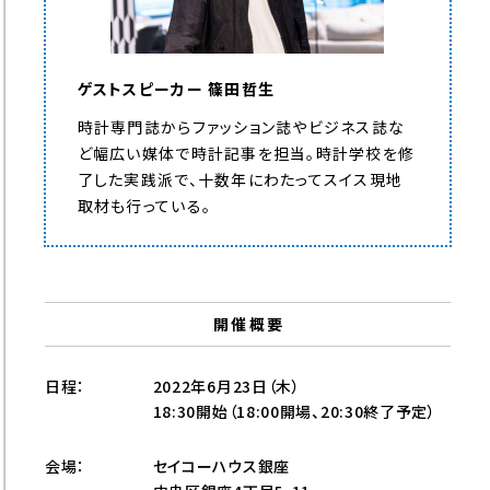
ゲストスピーカー 篠田哲生
時計専門誌からファッション誌やビジネス誌な
ど幅広い媒体で時計記事を担当。時計学校を修
了した実践派で、十数年にわたってスイス現地
取材も行っている。
開催概要
日程：
2022年6月23日（木）
18:30開始（18:00開場、20:30終了予定）
会場：
セイコーハウス銀座