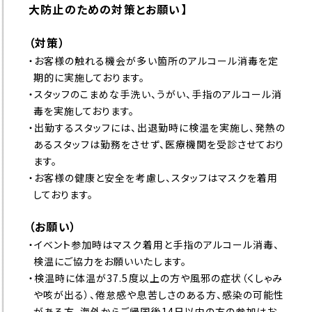
大防止のための対策とお願い】
（対策）
・お客様の触れる機会が多い箇所のアルコール消毒を定
期的に実施しております。
・スタッフのこまめな手洗い、うがい、手指のアルコール消
毒を実施しております。
・出勤するスタッフには、出退勤時に検温を実施し、発熱の
あるスタッフは勤務をさせず、医療機関を受診させており
ます。
・お客様の健康と安全を考慮し、スタッフはマスクを着用
しております。
（お願い）
・イベント参加時はマスク着用と手指のアルコール消毒、
検温にご協力をお願いいたします。
・検温時に体温が37.5度以上の方や風邪の症状（くしゃみ
や咳が出る）、倦怠感や息苦しさのある方、感染の可能性
がある方、海外からご帰国後14日以内の方の参加はお