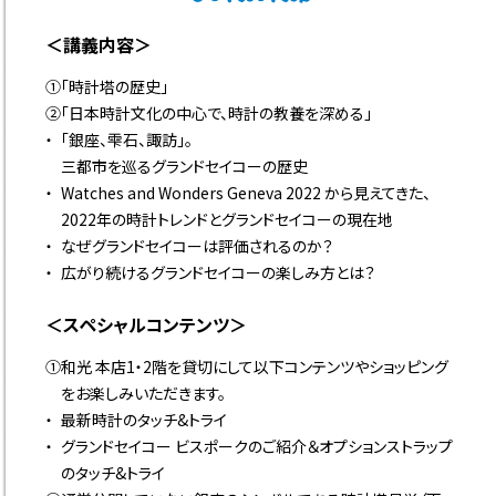
＜講義内容＞
①「時計塔の歴史」
②「日本時計文化の中心で、時計の教養を深める」
「銀座、雫石、諏訪」。
三都市を巡るグランドセイコーの歴史
Watches and Wonders Geneva 2022 から見えてきた、
2022年の時計トレンドとグランドセイコーの現在地
なぜグランドセイコーは評価されるのか？
広がり続けるグランドセイコーの楽しみ方とは？
＜スペシャルコンテンツ＞
①和光 本店1・2階を貸切にして以下コンテンツやショッピング
をお楽しみいただきます。
最新時計のタッチ&トライ
グランドセイコー ビスポークのご紹介＆オプションストラップ
のタッチ&トライ